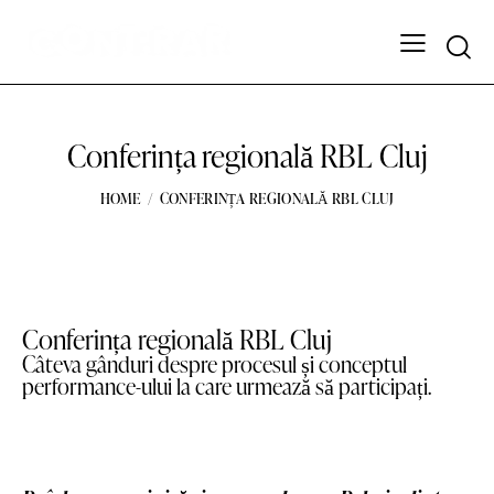
Conferința regională RBL Cluj
HOME
CONFERINȚA REGIONALĂ RBL CLUJ
Conferința regională RBL Cluj
Câteva gânduri despre procesul și conceptul
performance-ului la care urmează să participați.