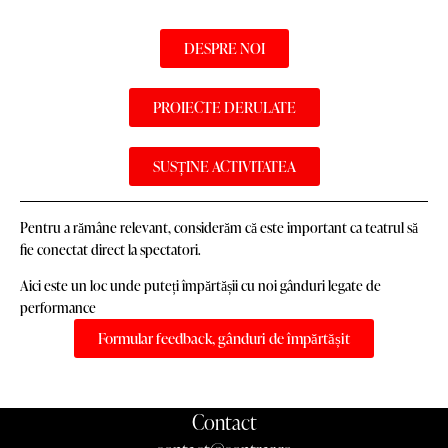
DESPRE NOI
PROIECTE DERULATE
SUSȚINE ACTIVITATEA
Pentru a rămâne relevant, considerăm că este important ca teatrul să
fie conectat direct la spectatori.
Aici este un loc unde puteți împărtășii cu noi gânduri legate de
performance
Formular feedback, gânduri de împărtășit
Contact