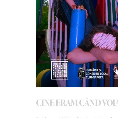
CINE ERAM CÂND VOI