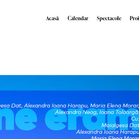
Acasă
Calendar
Spectacole
Pro