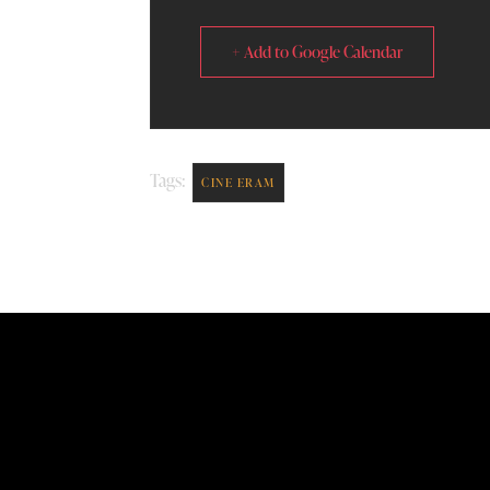
+ Add to Google Calendar
Tags:
CINE ERAM