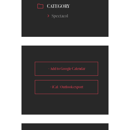
CATEGORY
Spectacol
+ Add to Google Calendar
+ iCal / Outlook export