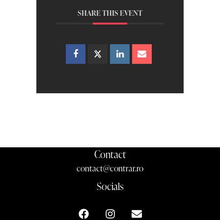
SHARE THIS EVENT
Contact
contact@contrar.ro
Socials